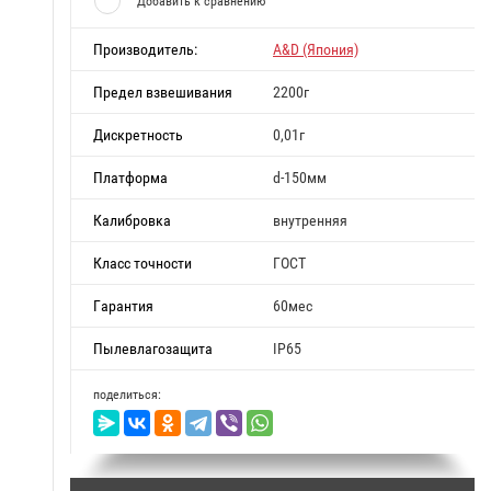
Добавить к сравнению
Производитель:
A&D (Япония)
Предел взвешивания
2200г
Дискретность
0,01г
Платформа
d-150мм
Калибровка
внутренняя
Класс точности
ГОСТ
Гарантия
60мес
Пылевлагозащита
IP65
поделиться: