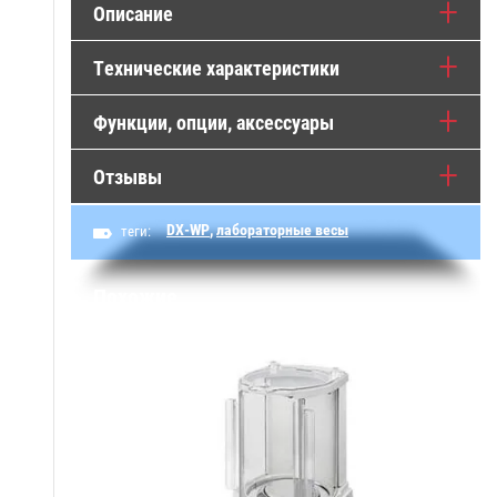
Описание
Технические характеристики
Функции, опции, аксессуары
Отзывы
DX-WP
,
лабораторные весы
теги:
Похожие