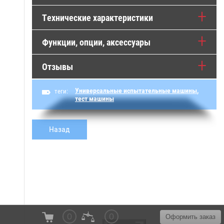
Технические характеристики
Функции, опции, аксессуары
Отзывы
Универсальные испытательные машины
,
теги:
тест машины
Назад
© 2016 - 2026
0
0
Оформить заказ