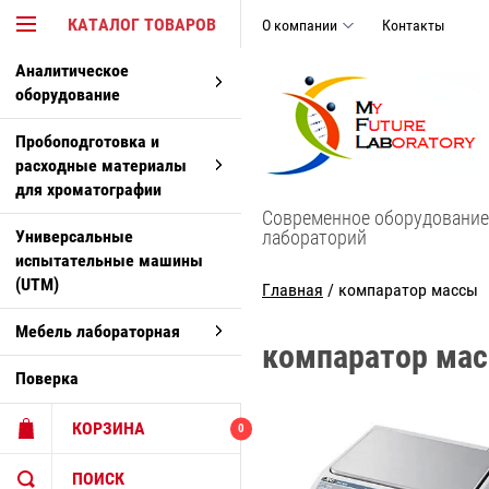
КАТАЛОГ ТОВАРОВ
О компании
Контакты
Аналитическое
оборудование
Пробоподготовка и
расходные материалы
для хроматографии
Современное оборудование
Универсальные
лабораторий
испытательные машины
(UTM)
Главная
/ компаратор массы
Мебель лабораторная
компаратор ма
Поверка
КОРЗИНА
0
ПОИСК