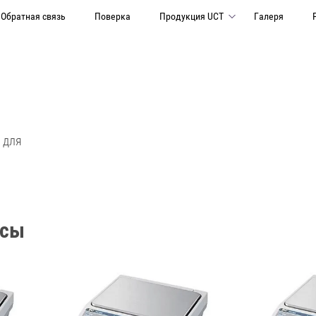
Обратная связь
Поверка
Продукция UCT
Галеря
 для
ссы